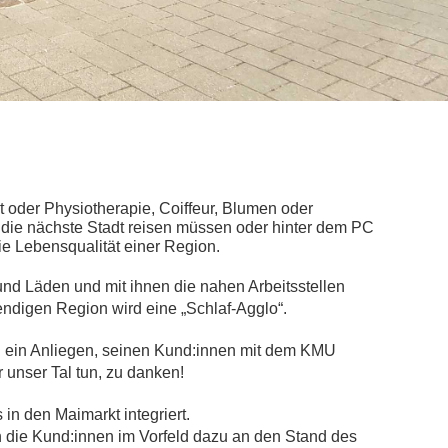
 oder Physiotherapie, Coiffeur, Blumen oder
in die nächste Stadt reisen müssen oder hinter dem PC
e Lebensqualität einer Region.
nd Läden und mit ihnen die nahen Arbeitsstellen
endigen Region wird eine „Schlaf-Agglo“.
 ein Anliegen, seinen Kund:innen mit dem KMU
r unser Tal tun, zu danken!
in den Maimarkt integriert.
n die Kund:innen im Vorfeld dazu an den Stand des