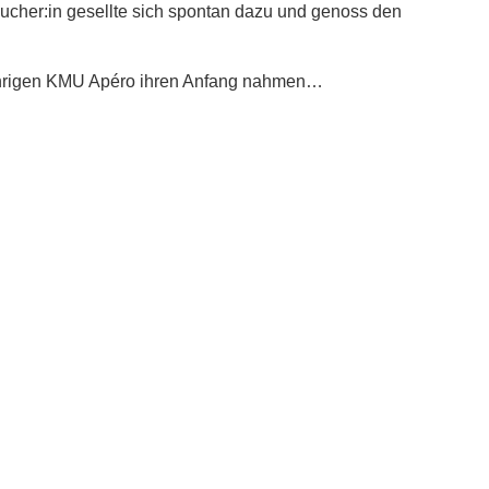
her:in gesellte sich spontan dazu und genoss den
jährigen KMU Apéro ihren Anfang nahmen…