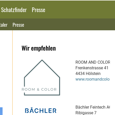
 Schatzfinder
Presse
aler
Presse
Wir empfehlen
ROOM AND COLOR
Frenkenstrasse 41
4434 Hölstein
www.roomandcolor.c
Bächler Feintech AG
Ribigasse 7