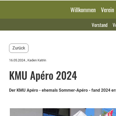
Willkommen
Verein
Vorstand
V
Zurück
16.05.2024
, Kaden Katrin
KMU Apéro 2024
Der KMU Apéro - ehemals Sommer-Apéro - fand 2024 ers