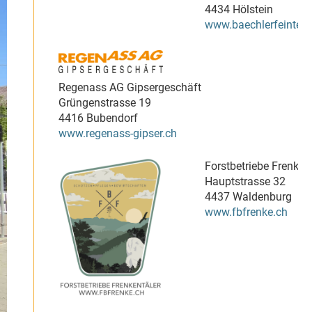
4434 Hölstein
www.baechlerfeintech
Regenass AG Gipsergeschäft
Grüngenstrasse 19
4416 Bubendorf
www.regenass-gipser.ch
Forstbetriebe Frenken
Hauptstrasse 32
4437 Waldenburg
www.fbfrenke.ch