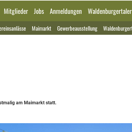
Mitglieder
Jobs
Anmeldungen
Waldenburgertaler
ereinsanlässe
Maimarkt
Gewerbeausstellung
Waldenburgert
tmalig am Maimarkt statt.