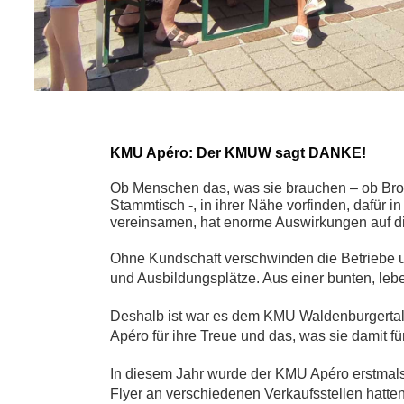
KMU Apéro: Der KMUW sagt DANKE!
Ob Menschen das, was sie brauchen – ob Brot
Stammtisch -, in ihrer Nähe vorfinden, dafür 
vereinsamen, hat enorme Auswirkungen auf di
Ohne Kundschaft verschwinden die Betriebe u
und Ausbildungsplätze. Aus einer bunten, leb
Deshalb ist war es dem KMU Waldenburgertal
Apéro für ihre Treue und das, was sie damit fü
In diesem Jahr wurde der KMU Apéro erstmals 
Flyer an verschiedenen Verkaufsstellen hatte