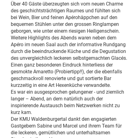
Über 40 Gäste überzeugten sich vom neuen Charme
des geschichtsträchtigen Raumes und fühlten sich
bei Wein, Bier und feinen Apérohäppchen auf den
bequemen Stühlen unter den grossen Ringlampen
geborgen, wie unter einem riesigen Heiligenschein.
Weitere Highlights des Abends waren neben dem
Apéro im neuen Saal auch der informative Rundgang
durch die beeindruckende Küche und die Degustation
des unvergleichlich leckeren selbstgemachten Glacés.
Einen ganz besonderen Eindruck hinterliess der
gesmokte Amaretto (Probiertipp!!), der die ebenfalls
geschmackvoll renovierte und gut sortierte Bar
kurzzeitig in eine Art Hexenküche verwandelte.
Es war ein ausgesprochen gelungener - und ziemlich
langer – Abend, an dem natürlich auch der
inspirierende Austausch beim Netzwerken nicht zu
kurz kam.
Der KMU Waldenburgertal dankt den engagierten
Gastgebern Sabine und Marcel und ihrem Team für
die leckeren, gemütlichen und unterhaltsamen