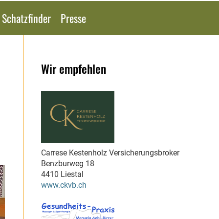
 Schatzfinder
Presse
Wir empfehlen
Carrese Kestenholz Versicherungsbroker
Benzburweg 18
4410 Liestal
www.ckvb.ch