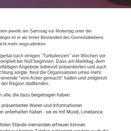
lstein jeweils am Samstag vor Muttertag unter der
ängst ist er als fester Bestandteil des Gemeindelebens
nicht mehr wegzudenken.
ertal nach einigen "Turbulenzen" vier Wochen vor
omplett bei Null beginnen. Dass am Markttag, dem
elfältigen Angebote liebevoll präsentierten und auch
htung sorgte, freut die Organisatoren umso mehr.
chenende "vom Acker gemacht" hatten und zeitgleich
der Region stattfanden.
 alle, die dazu beigetragen haben:
oll präsentierten Waren und Informationen
en unterhalten haben - sei es mit Musik, Linedance,
tollsten Stände niemanden erfreuen können