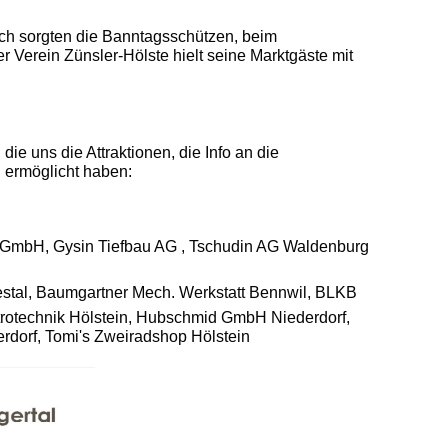
auch sorgten die Banntagsschützen, beim
 Verein Zünsler-Hölste hielt seine Marktgäste mit
ie uns die Attraktionen, die Info an die
. ermöglicht haben:
GmbH, Gysin Tiefbau AG , Tschudin AG Waldenburg
estal, Baumgartner Mech. Werkstatt Bennwil, BLKB
rotechnik Hölstein, Hubschmid GmbH Niederdorf,
dorf, Tomi's Zweiradshop Hölstein