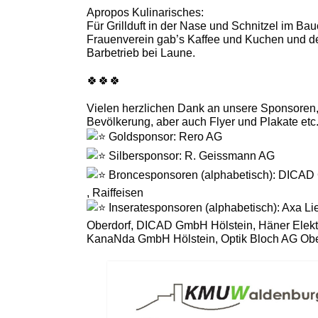
Apropos Kulinarisches:
Für Grillduft in der Nase und Schnitzel im B
Frauenverein gab’s Kaffee und Kuchen und der
Barbetrieb bei Laune.
🍀🍀🍀
Vielen herzlichen Dank an unsere Sponsoren, d
Bevölkerung, aber auch Flyer und Plakate etc
Goldsponsor: Rero AG
Silbersponsor: R. Geissmann AG
Broncesponsoren (alphabetisch): DICAD 
, Raiffeisen
Inseratesponsoren (alphabetisch): Axa Li
Oberdorf, DICAD GmbH Hölstein, Häner Elekt
KanaNda GmbH Hölstein, Optik Bloch AG Ober