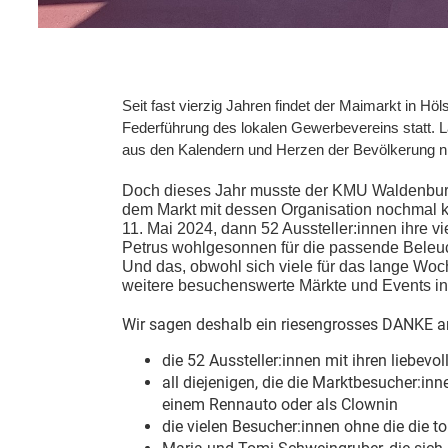
Seit fast vierzig Jahren findet der Maimarkt in Hö
Federführung des lokalen Gewerbevereins statt. L
aus den Kalendern und Herzen der Bevölkerung 
Doch dieses Jahr musste der KMU Waldenburg
dem Markt mit dessen Organisation nochmal k
11. Mai 2024, dann 52 Aussteller:innen ihre vi
Petrus wohlgesonnen für die passende Beleuc
Und das, obwohl sich viele für das lange Wo
weitere besuchenswerte Märkte und Events in 
Wir sagen deshalb ein riesengrosses DANKE an
die 52 Aussteller:innen mit ihren liebev
all diejenigen, die die Marktbesucher:inn
einem Rennauto oder als Clownin
die vielen Besucher:innen ohne die die 