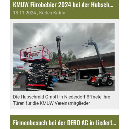
KMUW Fürobebier 2024 bei der Hubschmid GmbH
13.11.2024
, Kaden Katrin
Die Hubschmid GmbH in Niederdorf öffnete ihre
Türen für die KMUW Vereinsmitglieder
Firmenbesuch bei der DERO AG in Liedertswil