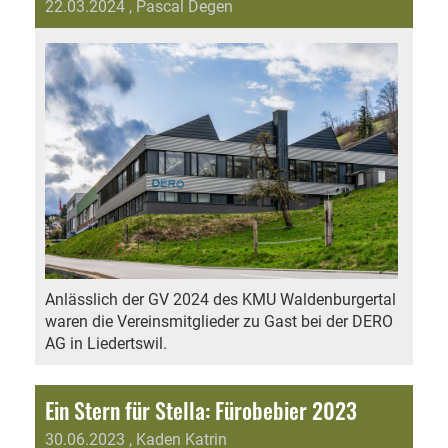
22.03.2024
, Pascal Degen
Anlässlich der GV 2024 des KMU Waldenburgertal
waren die Vereinsmitglieder zu Gast bei der DERO
AG in Liedertswil.
Ein Stern für Stella: Fürobebier 2023
30.06.2023
, Kaden Katrin