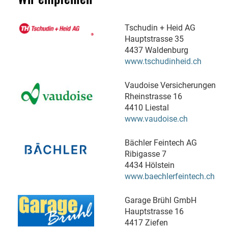
Tschudin + Heid AG
Hauptstrasse 35
4437 Waldenburg
www.tschudinheid.ch
Vaudoise Versicherungen
Rheinstrasse 16
4410 Liestal
www.vaudoise.ch
Bächler Feintech AG
Ribigasse 7
4434 Hölstein
www.baechlerfeintech.ch
Garage Brühl GmbH
Hauptstrasse 16
4417 Ziefen