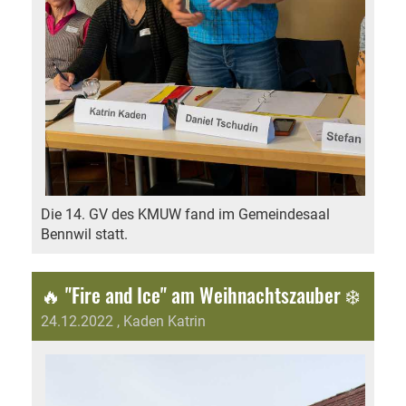
Die 14. GV des KMUW fand im Gemeindesaal
Bennwil statt.
🔥 "Fire and Ice" am Weihnachtszauber ❄️
24.12.2022
, Kaden Katrin