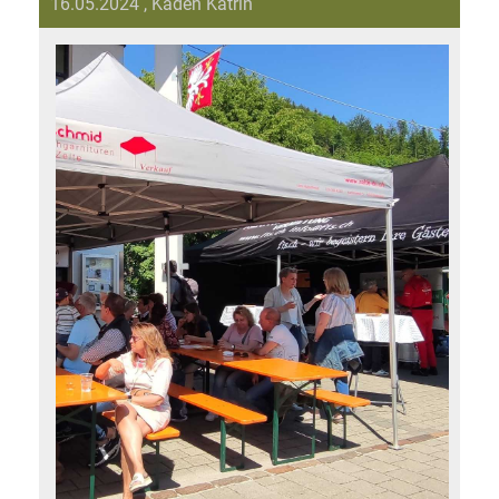
16.05.2024
, Kaden Katrin