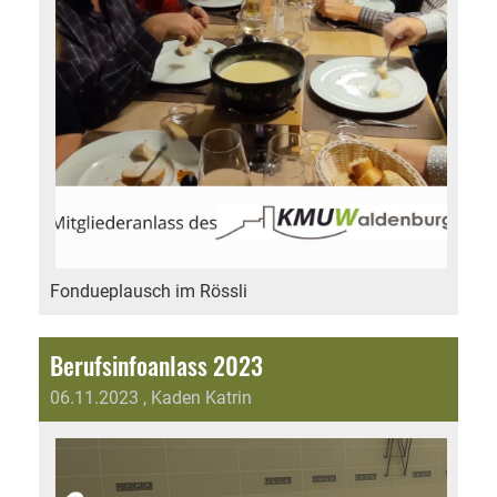
Fondueplausch im Rössli
Berufsinfoanlass 2023
06.11.2023
, Kaden Katrin