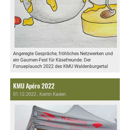
Angeregte Gespräche, fröhliches Netzwerken und
ein Gaumen-Fest für Käsefreunde: Der
Fonueplausch 2022 des KMU Waldenburgertal
KMU Apéro 2022
01.12.2022
, Katrin Kaden