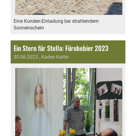
Eine Kunden-Einladung bei strahlendem
Sonnenschein
Ein Stern für Stella: Fürobebier 2023
30.06.2023
, Kaden Katrin