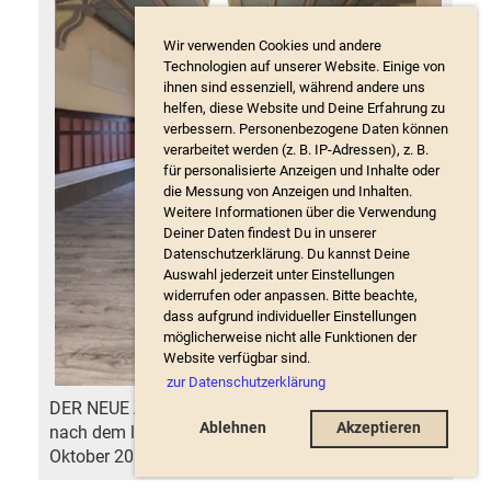
Wir verwenden Cookies und andere
Technologien auf unserer Website. Einige von
ihnen sind essenziell, während andere uns
helfen, diese Website und Deine Erfahrung zu
verbessern. Personenbezogene Daten können
verarbeitet werden (z. B. IP-Adressen), z. B.
für personalisierte Anzeigen und Inhalte oder
die Messung von Anzeigen und Inhalten.
Weitere Informationen über die Verwendung
Deiner Daten findest Du in unserer
Datenschutzerklärung. Du kannst Deine
Auswahl jederzeit unter Einstellungen
widerrufen oder anpassen. Bitte beachte,
dass aufgrund individueller Einstellungen
möglicherweise nicht alle Funktionen der
Website verfügbar sind.
zur Datenschutzerklärung
DER NEUE ALTE HIMMELSAAL Zweieinhalb Jahre
Ablehnen
Akzeptieren
nach dem letzten «KMU Fürobebier» (am 24.
Oktober 201...