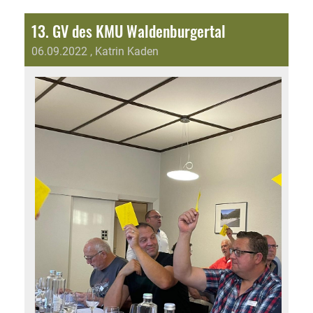
13. GV des KMU Waldenburgertal
06.09.2022
, Katrin Kaden