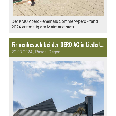
Der KMU Apéro - ehemals Sommer-Apéro - fand
2024 erstmalig am Maimarkt statt.
Firmenbesuch bei der DERO AG in Liedertswil
22.03.2024
, Pascal Degen