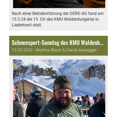
Nach einer Betriebsführung der DERO AG fand am
15.3.24 die 15. GV des KMU Waldenburgertal in
Liedertswil statt.
Schneesport-Sonntag des KMU Waldenburgertal auf dem Hasliberg
15.02.2024
, Martina Bloch & Carole Isenegger