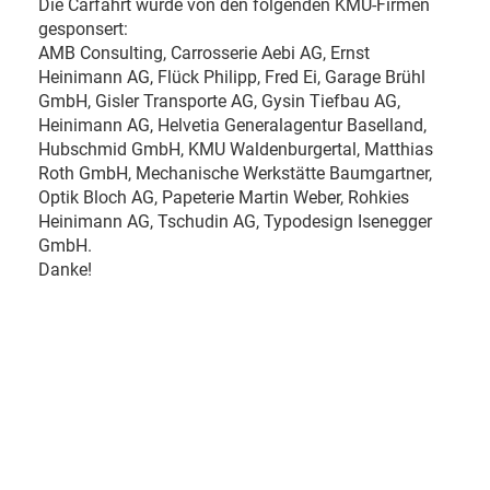
Die Carfahrt wurde von den folgenden KMU-Firmen
gesponsert:
AMB Consulting, Carrosserie Aebi AG, Ernst
Heinimann AG, Flück Philipp, Fred Ei, Garage Brühl
GmbH, Gisler Transporte AG, Gysin Tiefbau AG,
Heinimann AG, Helvetia Generalagentur Baselland,
Hubschmid GmbH, KMU Waldenburgertal, Matthias
Roth GmbH, Mechanische Werkstätte Baumgartner,
Optik Bloch AG, Papeterie Martin Weber, Rohkies
Heinimann AG, Tschudin AG, Typodesign Isenegger
GmbH.
Danke!