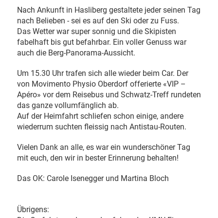
Nach Ankunft in Hasliberg gestaltete jeder seinen Tag
nach Belieben - sei es auf den Ski oder zu Fuss.
Das Wetter war super sonnig und die Skipisten
fabelhaft bis gut befahrbar. Ein voller Genuss war
auch die Berg-Panorama-Aussicht.
Um 15.30 Uhr trafen sich alle wieder beim Car. Der
von Movimento Physio Oberdorf offerierte «VIP –
Apéro» vor dem Reisebus und Schwatz-Treff rundeten
das ganze vollumfänglich ab.
Auf der Heimfahrt schliefen schon einige, andere
wiederrum suchten fleissig nach Antistau-Routen.
Vielen Dank an alle, es war ein wunderschöner Tag
mit euch, den wir in bester Erinnerung behalten!
Das OK: Carole Isenegger und Martina Bloch
Übrigens: