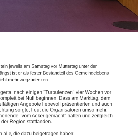
lstein jeweils am Samstag vor Muttertag unter der
ängst ist er als fester Bestandteil des Gemeindelebens
nicht mehr wegzudenken.
ertal nach einigen "Turbulenzen" vier Wochen vor
omplett bei Null beginnen. Dass am Markttag, dem
elfältigen Angebote liebevoll präsentierten und auch
htung sorgte, freut die Organisatoren umso mehr.
chenende "vom Acker gemacht" hatten und zeitgleich
der Region stattfanden.
 alle, die dazu beigetragen haben: