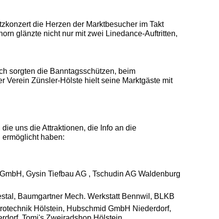
atzkonzert die Herzen der Marktbesucher im Takt
rn glänzte nicht nur mit zwei Linedance-Auftritten,
auch sorgten die Banntagsschützen, beim
 Verein Zünsler-Hölste hielt seine Marktgäste mit
ie uns die Attraktionen, die Info an die
. ermöglicht haben:
GmbH, Gysin Tiefbau AG , Tschudin AG Waldenburg
estal, Baumgartner Mech. Werkstatt Bennwil, BLKB
rotechnik Hölstein, Hubschmid GmbH Niederdorf,
dorf, Tomi's Zweiradshop Hölstein