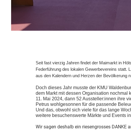
Seit fast vierzig Jahren findet der Maimarkt in Hö
Federführung des lokalen Gewerbevereins statt. L
aus den Kalendern und Herzen der Bevölkerung 
Doch dieses Jahr musste der KMU Waldenburg
dem Markt mit dessen Organisation nochmal k
11. Mai 2024, dann 52 Aussteller:innen ihre vi
Petrus wohlgesonnen für die passende Beleuc
Und das, obwohl sich viele für das lange Wo
weitere besuchenswerte Märkte und Events in 
Wir sagen deshalb ein riesengrosses DANKE an