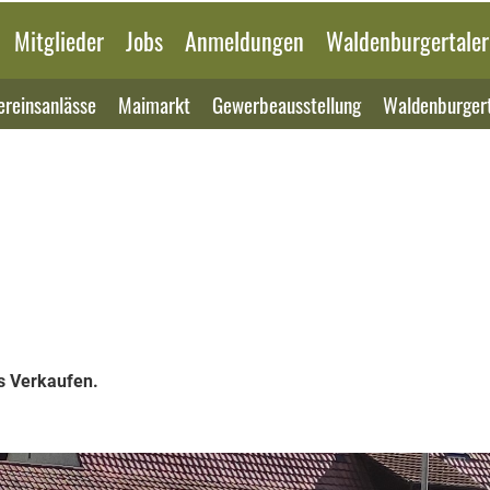
Mitglieder
Jobs
Anmeldungen
Waldenburgertaler
ereinsanlässe
Maimarkt
Gewerbeausstellung
Waldenburgert
’s Verkaufen.