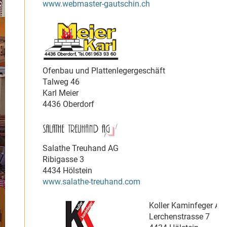
www.webmaster-gautschin.ch
Ofenbau und Plattenlegergeschäft
Talweg 46
Karl Meier
4436 Oberdorf
Salathe Treuhand AG
Ribigasse 3
4434 Hölstein
www.salathe-treuhand.com
Koller Kaminfeger AG
Lerchenstrasse 7