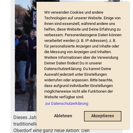
Wir verwenden Cookies und andere
Technologien auf unserer Website. Einige von
ihnen sind essenziell, während andere uns
helfen, diese Website und Deine Erfahrung zu
verbessern. Personenbezogene Daten können
verarbeitet werden (z. B. IP-Adressen), z. B.
für personalisierte Anzeigen und Inhalte oder
die Messung von Anzeigen und Inhalten.
Weitere Informationen über die Verwendung
Deiner Daten findest Du in unserer
Datenschutzerklärung. Du kannst Deine
Auswahl jederzeit unter Einstellungen
widerrufen oder anpassen. Bitte beachte,
dass aufgrund individueller Einstellungen
möglicherweise nicht alle Funktionen der
Website verfügbar sind.
zur Datenschutzerklärung
Ablehnen
Akzeptieren
Dieses Jahr gab es am Weihnachtszauber - dem
traditionellen Weihnachts-Sonntagsverkauf - in
Oberdorf eine ganz neue Aktion: Den