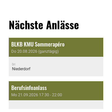
Nächste Anlässe
BLKB KMU Sommerapéro
Do 20.08.2026 (ganztägig)
Ort
Niederdorf
Berufsinfoanlass
Mo 21.09.2026 17:30 - 22:00