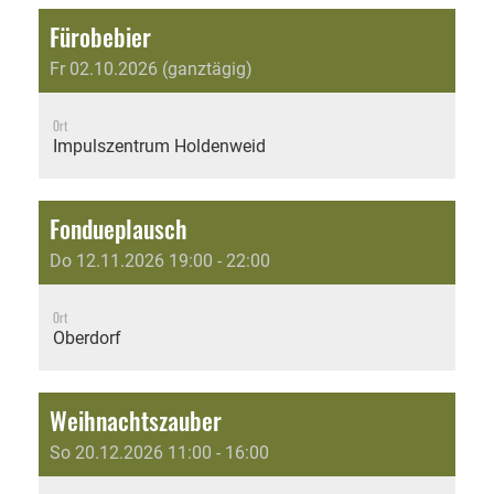
Fürobebier
Fr 02.10.2026 (ganztägig)
Ort
Impulszentrum Holdenweid
Fondueplausch
Do 12.11.2026 19:00 - 22:00
Ort
Oberdorf
Weihnachtszauber
So 20.12.2026 11:00 - 16:00