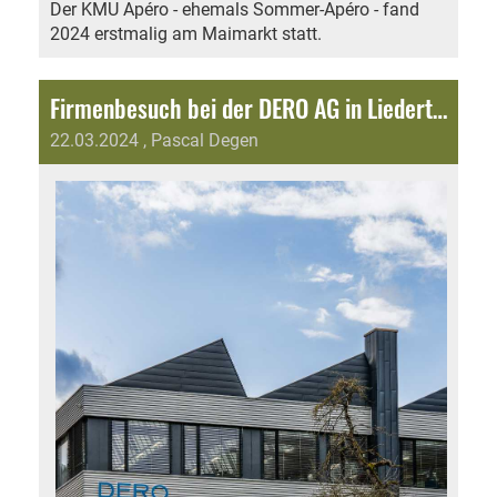
Der KMU Apéro - ehemals Sommer-Apéro - fand
2024 erstmalig am Maimarkt statt.
Firmenbesuch bei der DERO AG in Liedertswil
22.03.2024
, Pascal Degen