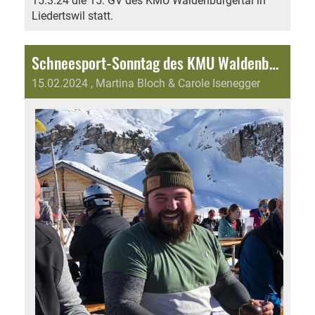
15.3.24 die 15. GV des KMU Waldenburgertal in
Liedertswil statt.
Schneesport-Sonntag des KMU Waldenburgertal auf dem Hasliberg
15.02.2024
, Martina Bloch & Carole Isenegger