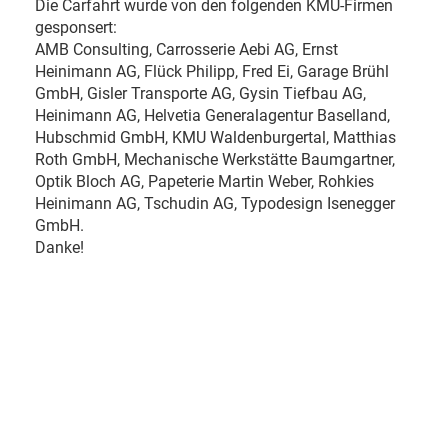
Die Carfahrt wurde von den folgenden KMU-Firmen
gesponsert:
AMB Consulting, Carrosserie Aebi AG, Ernst
Heinimann AG, Flück Philipp, Fred Ei, Garage Brühl
GmbH, Gisler Transporte AG, Gysin Tiefbau AG,
Heinimann AG, Helvetia Generalagentur Baselland,
Hubschmid GmbH, KMU Waldenburgertal, Matthias
Roth GmbH, Mechanische Werkstätte Baumgartner,
Optik Bloch AG, Papeterie Martin Weber, Rohkies
Heinimann AG, Tschudin AG, Typodesign Isenegger
GmbH.
Danke!