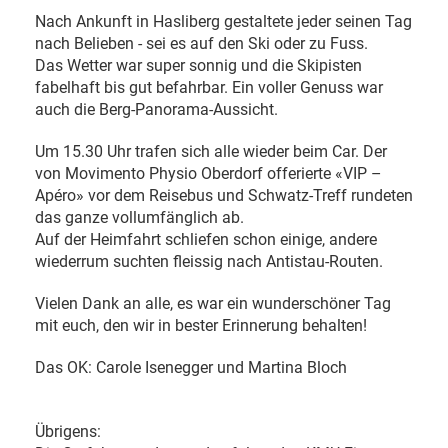
Nach Ankunft in Hasliberg gestaltete jeder seinen Tag
nach Belieben - sei es auf den Ski oder zu Fuss.
Das Wetter war super sonnig und die Skipisten
fabelhaft bis gut befahrbar. Ein voller Genuss war
auch die Berg-Panorama-Aussicht.
Um 15.30 Uhr trafen sich alle wieder beim Car. Der
von Movimento Physio Oberdorf offerierte «VIP –
Apéro» vor dem Reisebus und Schwatz-Treff rundeten
das ganze vollumfänglich ab.
Auf der Heimfahrt schliefen schon einige, andere
wiederrum suchten fleissig nach Antistau-Routen.
Vielen Dank an alle, es war ein wunderschöner Tag
mit euch, den wir in bester Erinnerung behalten!
Das OK: Carole Isenegger und Martina Bloch
Übrigens: